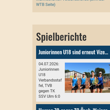
WTB Seite)
Spielberichte
Juniorinnen U18 sind erneut Vizemeister in der Verbandsstaffel!
04.07.2026:
Juniorinnen
U18
Verbandsstaf
fel, TVB
gegen TK
SSV Ulm 6:0