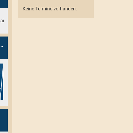
Keine Termine vorhanden.
ai
nstantin Szpakowski weiterhin auf der Erfolgswelle