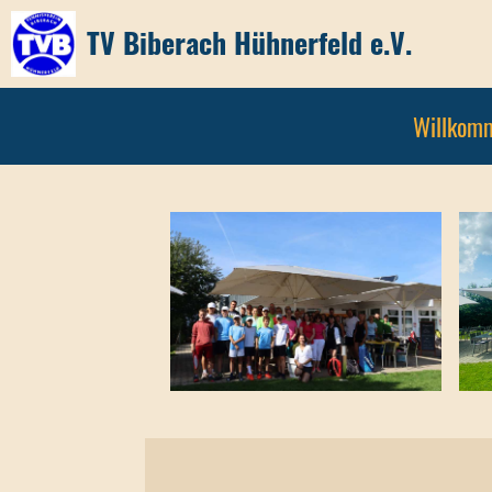
TV Biberach Hühnerfeld e.V.
Willkom