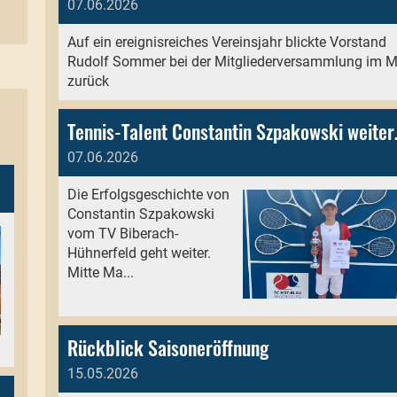
07.06.2026
Auf ein ereignisreiches Vereinsjahr blickte Vorstand
Rudolf Sommer bei der Mitgliederversammlung im M
zurück
Tennis-Talent Co
07.06.2026
Die Erfolgsgeschichte von
Constantin Szpakowski
vom TV Biberach-
Hühnerfeld geht weiter.
Mitte Ma...
Rückblick Saisoneröffnung
15.05.2026