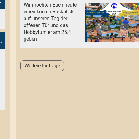
Weingarten 1
Wir möchten Euch heute
einen kurzen Rückblick
auf unseren Tag der
offenen Tür und das
Hobbyturnier am 25.4
n TC Laupheim
geben
Weitere Einträge