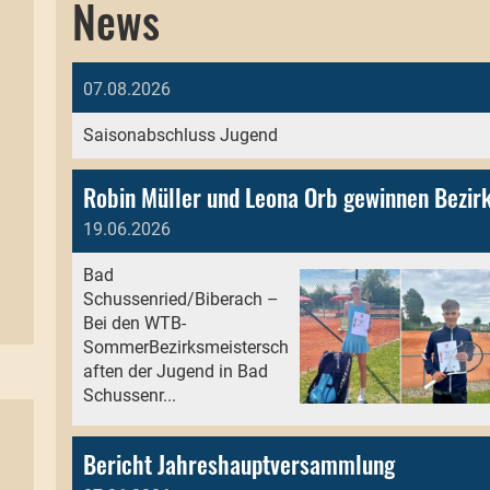
News
07.08.2026
Saisonabschluss Jugend
19.06.2026
Bad
Schussenried/Biberach –
Bei den WTB-
SommerBezirksmeistersch
aften der Jugend in Bad
Schussenr...
Bericht Jahreshauptversammlung