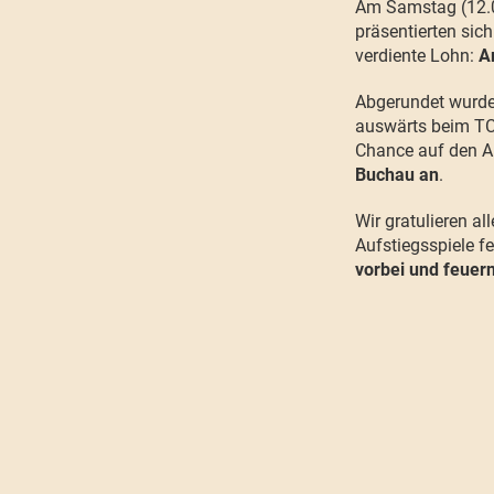
Am Samstag (12.
präsentierten sic
verdiente Lohn:
A
Abgerundet wurde
auswärts beim TC
Chance auf den A
Buchau an
.
Wir gratulieren a
Aufstiegsspiele f
vorbei und feuer