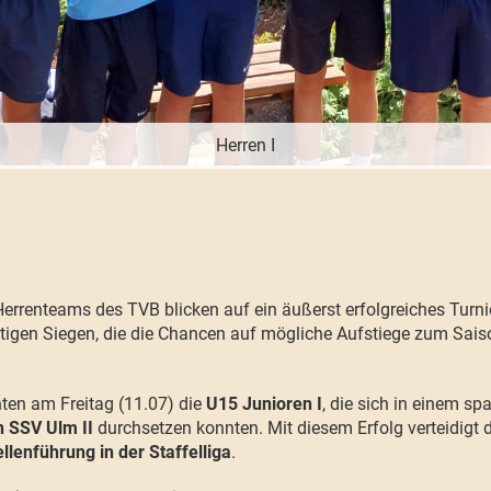
Herren I
errenteams des TVB blicken auf ein äußerst erfolgreiches Tur
tigen Siegen, die die Chancen auf mögliche Aufstiege zum Sais
ten am Freitag (11.07) die
U15 Junioren I
, die sich in einem s
n SSV Ulm II
durchsetzen konnten. Mit diesem Erfolg verteidigt
llenführung in der Staffelliga
.