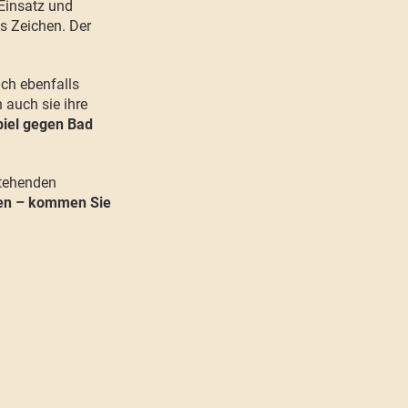
Einsatz und
es Zeichen. Der
sich ebenfalls
auch sie ihre
iel gegen Bad
stehenden
men – kommen Sie