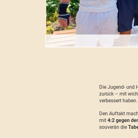
Die Jugend- und H
zurück – mit wich
verbessert haben.
Den Auftakt mach
mit
4:2 gegen de
souverän die
Tabe