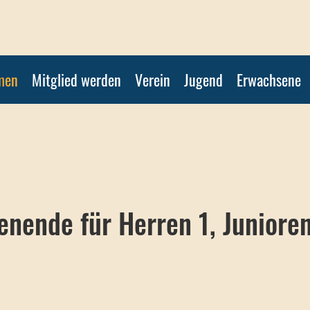
men
Mitglied werden
Verein
Jugend
Erwachsene
enende für Herren 1, Juniore