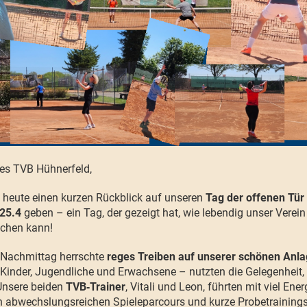
des TVB Hühnerfeld,
 heute einen kurzen Rückblick auf unseren
Tag der offenen Tür
 25.4
geben – ein Tag, der gezeigt hat, wie lebendig unser Verein 
chen kann!
Nachmittag herrschte
reges Treiben auf unserer schönen Anl
Kinder, Jugendliche und Erwachsene – nutzten die Gelegenheit,
Unsere beiden
TVB‑Trainer
, Vitali und Leon, führten mit viel Ene
 abwechslungsreichen Spieleparcours und kurze Probetrainings