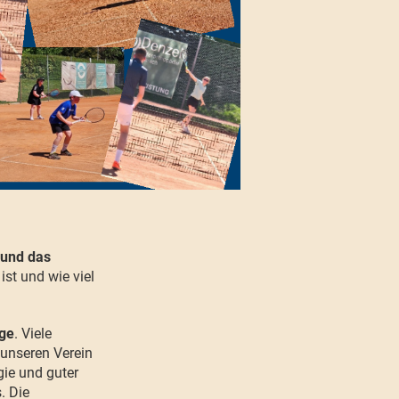
 und das
ist und wie viel
age
. Viele
 unseren Verein
rgie und guter
. Die