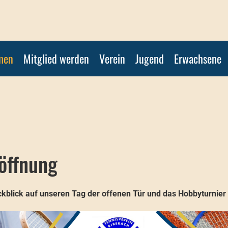
men
Mitglied werden
Verein
Jugend
Erwachsene
öffnung
kblick auf unseren Tag der offenen Tür und das Hobbyturnie