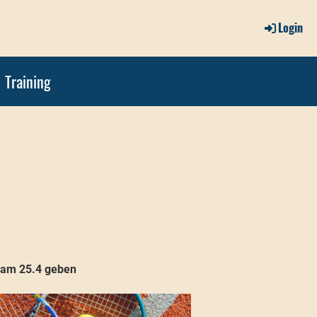
Login
Training
r am 25.4 geben